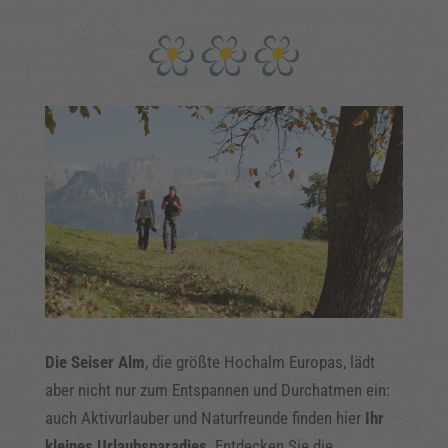
Die Seiser Alm
, die größte Hochalm Europas, lädt
aber nicht nur zum Entspannen und Durchatmen ein:
auch Aktivurlauber und Naturfreunde finden hier
Ihr
kleines Urlaubsparadies
. Entdecken Sie die