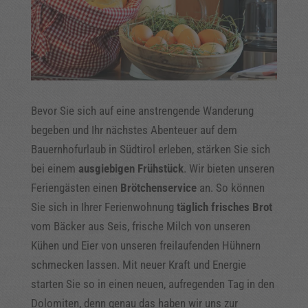
Bevor Sie sich auf eine anstrengende Wanderung
begeben und Ihr nächstes Abenteuer auf dem
Bauernhofurlaub in Südtirol erleben, stärken Sie sich
bei einem
ausgiebigen Frühstück
. Wir bieten unseren
Feriengästen einen
Brötchenservice
an. So können
Sie sich in Ihrer Ferienwohnung
täglich frisches Brot
vom Bäcker aus Seis, frische Milch von unseren
Kühen und Eier von unseren freilaufenden Hühnern
schmecken lassen. Mit neuer Kraft und Energie
starten Sie so in einen neuen, aufregenden Tag in den
Dolomiten, denn genau das haben wir uns zur