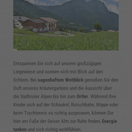
Entspannen Sie sich auf unserer großzügigen
Liegewiese und sonnen sich mit Blick auf den
Schlern. Bei
sagenhaftem Weitblick
genießen Sie den
Duft unseres Kräutergartens und die Aussicht über
die Südtiroler Alpen bis hin zum
Ortler
. Während Ihre
Kinder sich auf der Schaukel, Rutschbahn, Wippe oder
beim Tischtennis so richtig auspowern, können Sie
hier am Fuße der Seiser Alm zur Ruhe finden,
Energie
tanken
und sich richtig wohlfühlen.