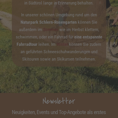
in Südtirol lange in Erinnerung behalten.
In unserer schönen Umgebung rund um den
Naturpark Schlern-Rosengarten
können Sie
außerdem im
Sommer
wie im Herbst klettern,
schwimmen, oder ein Fahrrad für
eine
entspannte
Fahrradtour
leihen. Im
Winter
können Sie zudem
an geführten Schneeschuhwanderungen und
Skitouren sowie an Skikursen teilnehmen.
Newsletter
Neuigkeiten, Events und Top-
Angebote
als erstes