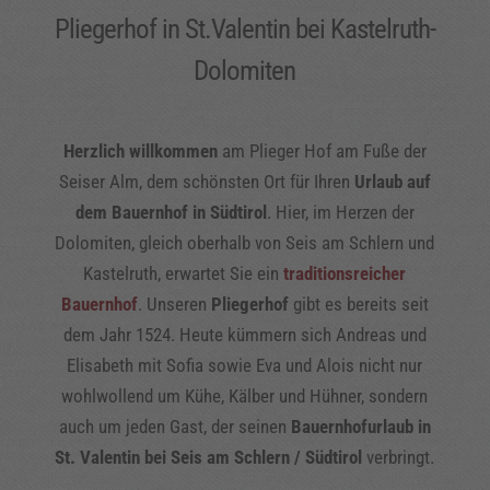
Pliegerhof in St.Valentin bei Kastelruth-
Dolomiten
Herzlich willkommen
am Plieger Hof am Fuße der
Seiser Alm, dem schönsten Ort für Ihren
Urlaub auf
dem Bauernhof
in Südtirol
. Hier, im Herzen der
Dolomiten, gleich oberhalb von Seis am Schlern und
Kastelruth, erwartet Sie ein
traditionsreicher
Bauernhof
. Unseren
Pliegerhof
gibt es bereits seit
dem Jahr 1524. Heute kümmern sich Andreas und
Elisabeth mit Sofia sowie Eva und Alois nicht nur
wohlwollend um Kühe, Kälber und Hühner, sondern
auch um jeden Gast, der seinen
Bauernhofurlaub in
St. Valentin bei Seis am Schlern / Südtirol
verbringt.